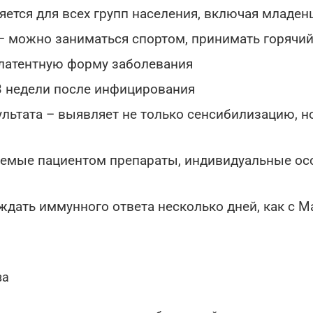
яется для всех групп населения, включая младе
 – можно заниматься спортом, принимать горячи
 латентную форму заболевания
3 недели после инфицирования
льтата – выявляет не только сенсибилизацию, н
яемые пациентом препараты, индивидуальные осо
ждать иммунного ответа несколько дней, как с М
за