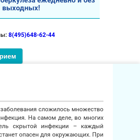
уберкулеза ежедневно и без
выходных!
ры:
8(495)648-62-44
прием
о заболевания сложилось множество
инфекция. На самом деле, во многих
итель скрытой инфекции – каждый
 станет опасен для окружающих. При