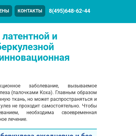
8(495)648-62-44
ЕНЫ
КОНТАКТЫ
 латентной и
беркулезной
 инновационная
ционное заболевание, вызываемое
леза (палочками Коха). Главным образом
ную ткань, но может распространяться и
кулез не проходит самостоятельно. Чтобы
ванием, необходима своевременная
ное лечение.