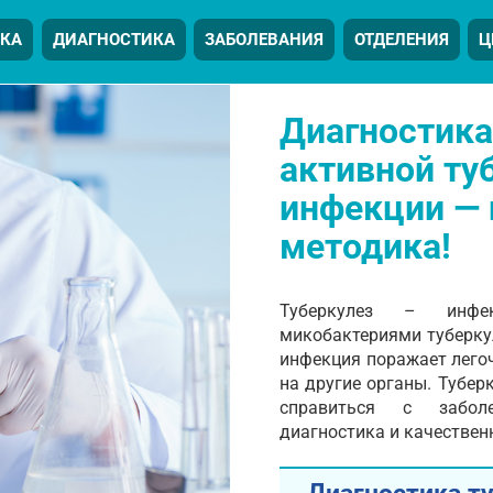
КА
ДИАГНОСТИКА
ЗАБОЛЕВАНИЯ
ОТДЕЛЕНИЯ
Ц
Диагностика
активной ту
инфекции —
методика!
Туберкулез – инфек
микобактериями туберку
инфекция поражает легоч
на другие органы. Тубер
справиться с заболе
диагностика и качествен