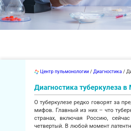
Центр пульмонологии
/
Диагностика
/ Д
Диагностика туберкулеза в
О туберкулезе редко говорят за п
мифов. Главный из них – что тубер
странах, включая Россию, сейча
четвертый. В любой момент латентн