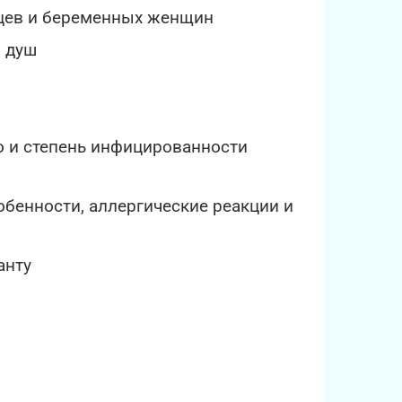
нцев и беременных женщин
й душ
о и степень инфицированности
бенности, аллергические реакции и
анту