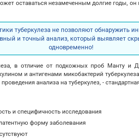
ожет оставаться незамеченным долгие годы, он
тики туберкулеза не позволяют обнаружить и
вный и точный анализ, который выявляет скр
одновременно!
леза, в отличие от подкожных проб Манту и Ди
кулином и антигенами микобактерий туберкулез
 проведения анализа на туберкулез, - стандартна
ость и специфичность исследования
 латентную форму заболевания
сутствуют