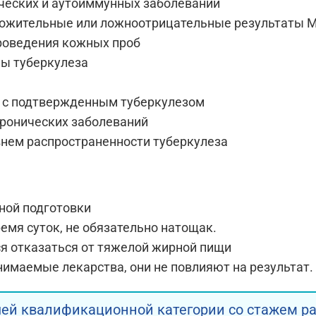
ческих и аутоиммунных заболеваний
жительные или ложноотрицательные результаты Ма
роведения кожных проб
ы туберкулеза
 с подтвержденным туберкулезом
хронических заболеваний
внем распространенности туберкулеза
ной подготовки
емя суток, не обязательно натощак.
я отказаться от тяжелой жирной пищи
имаемые лекарства, они не повлияют на результат.
ей квалификационной категории со стажем раб