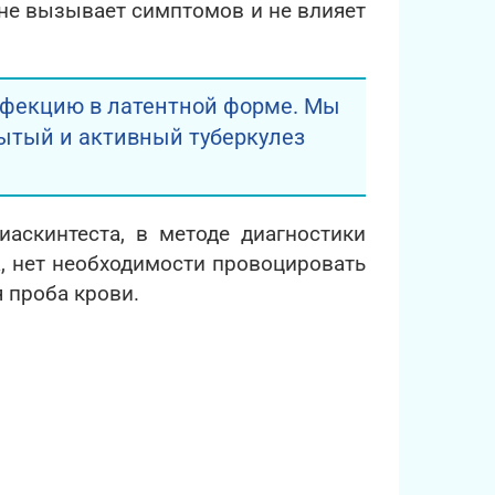
 не вызывает симптомов и не влияет
нфекцию в латентной форме. Мы
ытый и активный туберкулез
аскинтеста, в методе диагностики
а, нет необходимости провоцировать
я проба крови.