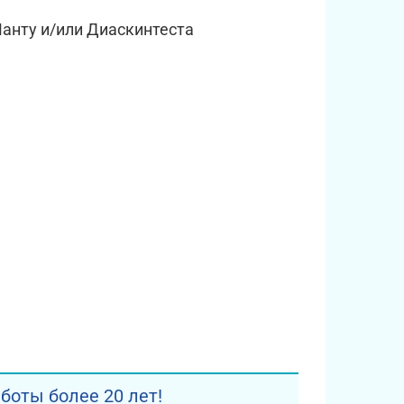
нту и/или Диаскинтеста
оты более 20 лет!