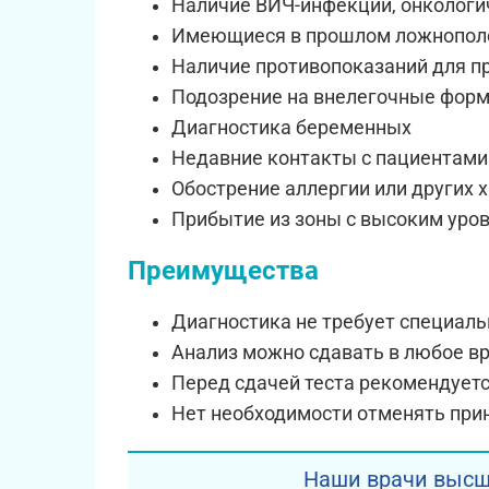
Наличие ВИЧ-инфекции, онкологи
Имеющиеся в прошлом ложнополо
Наличие противопоказаний для п
Подозрение на внелегочные форм
Диагностика беременных
Недавние контакты с пациентами
Обострение аллергии или других 
Прибытие из зоны с высоким уро
Преимущества
Диагностика не требует специаль
Анализ можно сдавать в любое вр
Перед сдачей теста рекомендуетс
Нет необходимости отменять прин
Наши врачи высш