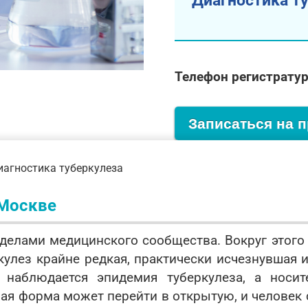
Диагностика т
Телефон регистрату
Записаться на 
иагностика туберкулеза
 Москве
ределами медицинского сообщества. Вокруг этог
кулез крайне редкая, практически исчезнувшая 
с наблюдается эпидемия туберкулеза, а нос
ая форма может перейти в открытую, и человек