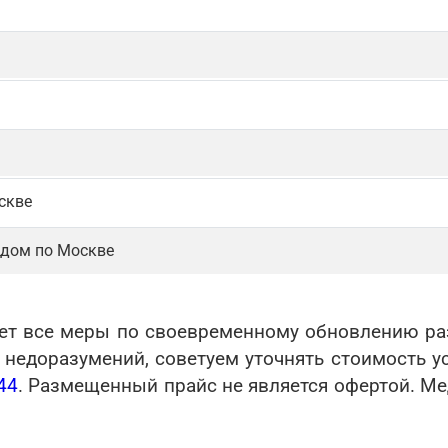
скве
 дом по Москве
ет все меры по своевременному обновлению раз
едоразумений, советуем уточнять стоимость усл
44
. Размещенный прайс не является офертой. М