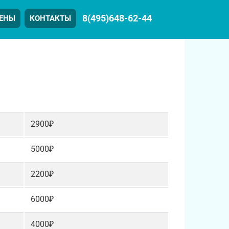
8(495)648-62-44
ЕНЫ
КОНТАКТЫ
2900₽
5000₽
2200₽
6000₽
4000₽