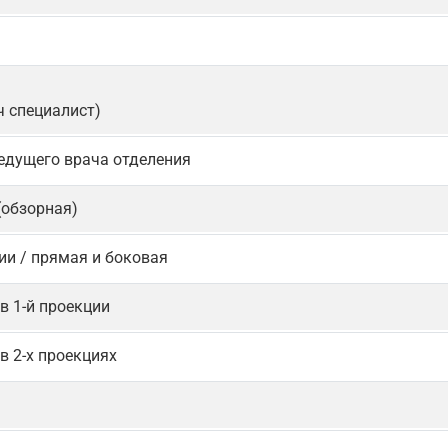
ч специалист)
едущего врача отделения
(обзорная)
ии / прямая и боковая
в 1-й проекции
в 2-х проекциях