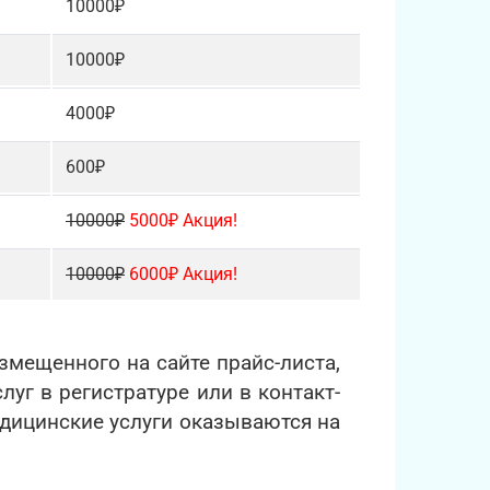
10000₽
10000₽
4000₽
600₽
10000₽
5000₽ Акция!
10000₽
6000₽ Акция!
мещенного на сайте прайс-листа,
уг в регистратуре или в контакт-
едицинские услуги оказываются на