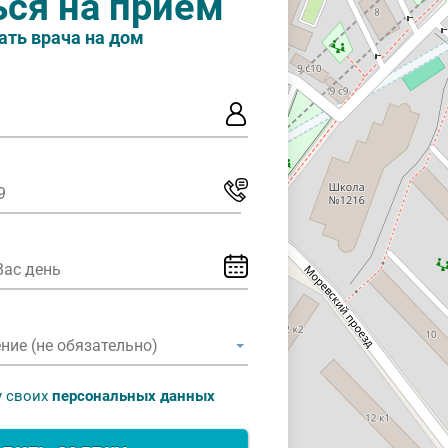
ься на прием
ать врача на дом
у своих
персональных данных