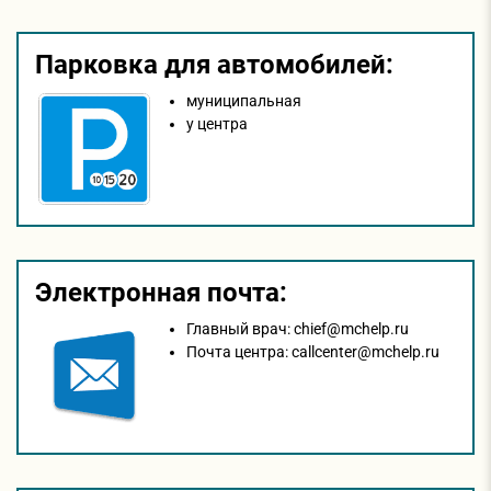
Парковка для автомобилей:
муниципальная
у центра
Электронная почта:
Главный врач:
chief@mchelp.ru
Почта центра:
callcenter@mchelp.ru