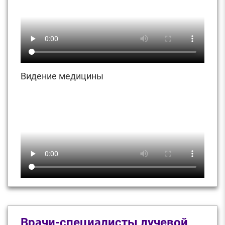
Видение медицины
Врачи-специалисты лучевой