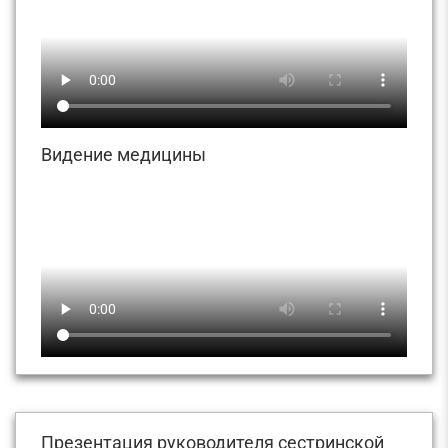
Видение медицины
Презентация руководителя сестринской