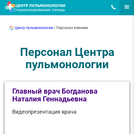
8(495)648-62
ЕЩЁ
Центр пульмонологии
/ Персонал клиники
Персонал Центра
пульмонологии
Главный врач Богданова
Наталия Геннадьевна
Видеопрезентация врача