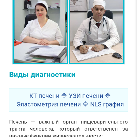
Виды диагностики
КТ печени 🔷 УЗИ печени 🔷
Эластометрия печени 🔷 NLS графия
Печень — важный орган пищеварительного
тракта человека, который ответственен за
важные функции жизнедеятельности: