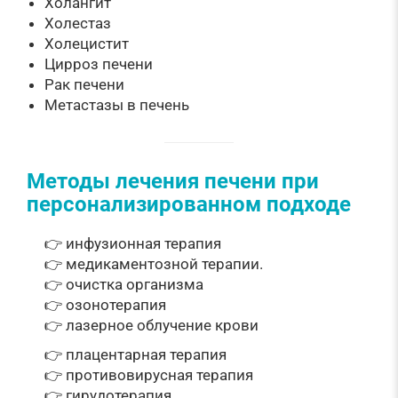
Холангит
Холестаз
Холецистит
Цирроз печени
Рак печени
Метастазы в печень
Методы лечения печени при
персонализированном подходе
👉 инфузионная терапия
👉 медикаментозной терапии.
👉 очистка организма
👉 озонотерапия
👉 лазерное облучение крови
👉 плацентарная терапия
👉 противовирусная терапия
👉 гирудотерапия