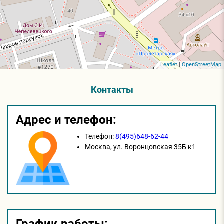
Leaflet
|
OpenStreetMap
Контакты
Адрес и телефон:
Телефон:
8(495)648-62-44
Москва,
ул. Воронцовская 35Б к1
График работы: