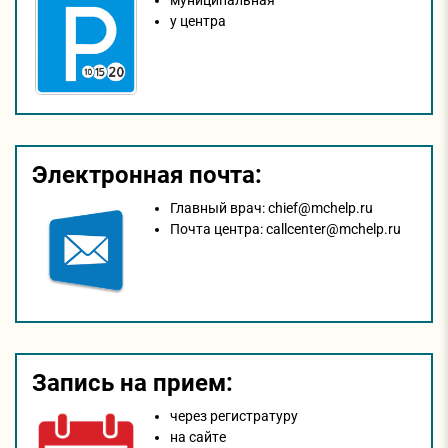
муниципальная
у центра
Электронная почта:
Главный врач:
chief@mchelp.ru
Почта центра:
callcenter@mchelp.ru
Запись на прием:
через регистратуру
на сайтe