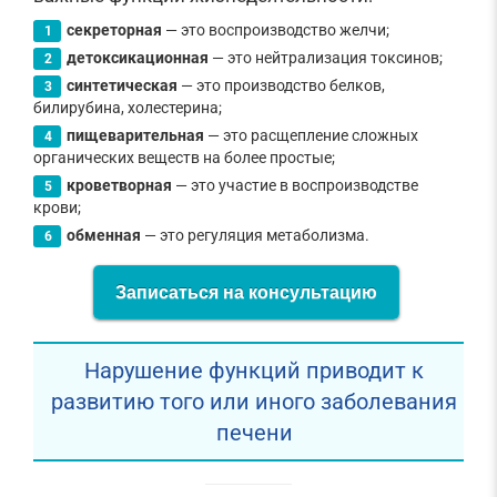
секреторная
— это воспроизводство желчи;
детоксикационная
— это нейтрализация токсинов;
синтетическая
— это производство белков,
билирубина, холестерина;
пищеварительная
— это расщепление сложных
органических веществ на более простые;
кроветворная
— это участие в воспроизводстве
крови;
обменная
— это регуляция метаболизма.
Записаться на консультацию
Нарушение функций приводит к
развитию того или иного заболевания
печени