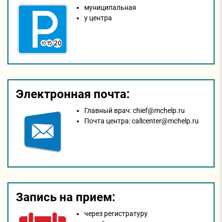
муниципальная
у центра
Электронная почта:
Главный врач:
chief@mchelp.ru
Почта центра:
callcenter@mchelp.ru
Запись на прием:
через регистратуру