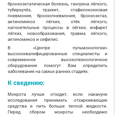
бронхоэктатическая болезнь, гангрена лёгкого,
туберкулёз, трахеит, стафилококковая
пневмония, бронхопневмония, бронхоэктаз,
актиномикоз лёгких, отёк лёгкого,
нагноительные процессы в лёгких, инфаркт
лёгких, новообразования, травма лёгкого,
актиномикоз и сифилис.
В «Центре пульмонологии»
высококвалифицированные специалисты и
современное высокотехнологичное
оборудование помогут Вам определить
заболевание на самых ранних стадиях.
К сведению:
Мокрота лучше отходит, если накануне
исследования принимать отхаркивающие
средства и пить больше теплой жидкости.
Перед сбором мокроты необходимо