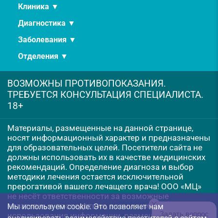
Клиника ▼
Диагностика ▼
Заболевания ▼
Отделения ▼
ВОЗМОЖНЫ ПРОТИВОПОКАЗАНИЯ.
ТРЕБУЕТСЯ КОНСУЛЬТАЦИЯ СПЕЦИАЛИСТА.
18+
Материалы, размещенные на данной странице,
носят информационный характер и предназначены
для образовательных целей. Посетители сайта не
должны использовать их в качестве медицинских
рекомендаций. Определение диагноза и выбор
методики лечения остается исключительной
прерогативой вашего лечащего врача! ООО «МЦ»
не несёт ответственности за возможные
негативные последствия, возникшие в результате
Мы используем cookie. Это позволяет нам
Задать вопрос
использования информации, размещенной на