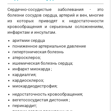
Сердечно-сосудистые заболевания - это
болезни сосудов сердца, артерий и вен, многие
из которых приводят к недостаточности
кровообращения и серьезным осложнениям,
инфарктам и инсультам.
аритмии сердца
пониженное артериальное давление
гипертоническая болезнь
атеросклероз;
ишемическая болезнь сердца;
инфаркт миокарда ;
кардиалгия;
кардиосклероз;
миокардиодистрофия;
недостаточность кровообращения;
вегетососудистая дистония ;
перикардит;