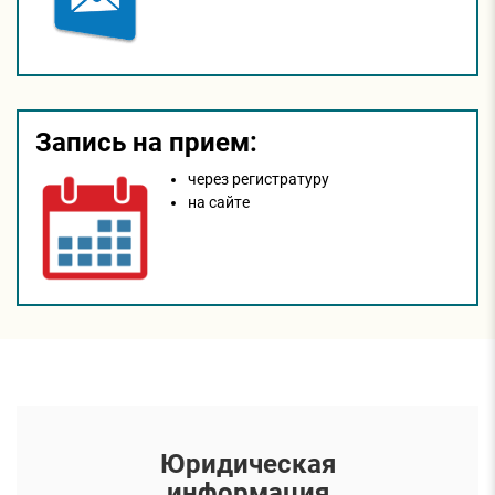
Запись на прием:
через регистратуру
на сайтe
Юридическая
информация