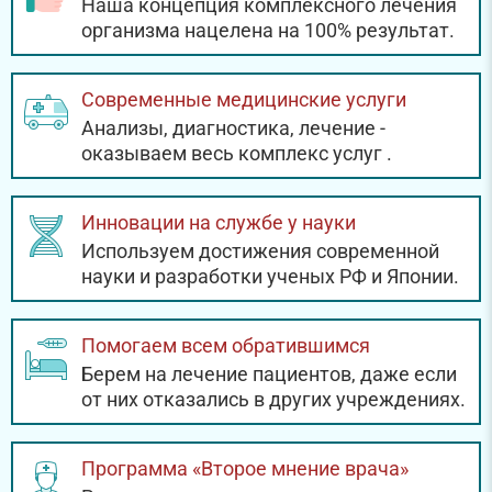
Наша концепция комплексного лечения
организма нацелена на 100% результат.
Современные медицинские услуги
Анализы, диагностика, лечение -
оказываем весь комплекс услуг
.
Инновации на службе у науки
Используем достижения современной
науки и разработки ученых РФ и Японии.
Помогаем всем обратившимся
Берем на лечение пациентов, даже если
от них отказались в других учреждениях.
Программа «Второе мнение врача»