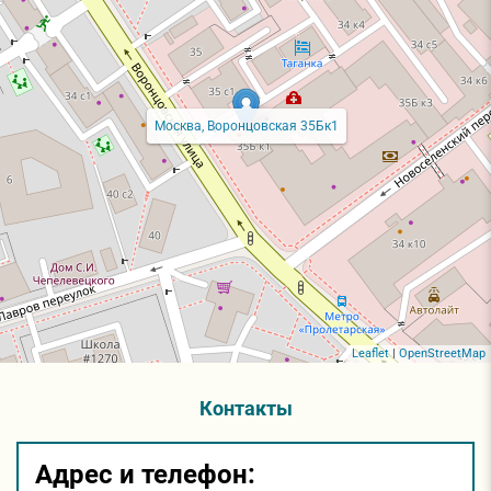
Москва, Воронцовская 35Бк1
Leaflet
|
OpenStreetMap
Контакты
Адрес и телефон: