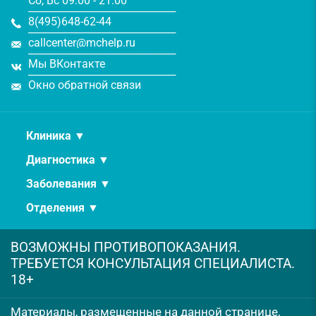
Сб, Вс 09:00 - 21:00
───────────────────
8(495)648-62-44
───────────────────
callcenter@mchelp.ru
───────────────────
Мы ВКонтакте
───────────────────
Окно обратной связи
Клиника ▼
Диагностика ▼
Заболевания ▼
Отделения ▼
ВОЗМОЖНЫ ПРОТИВОПОКАЗАНИЯ.
ТРЕБУЕТСЯ КОНСУЛЬТАЦИЯ СПЕЦИАЛИСТА.
18+
Материалы, размещенные на данной странице,